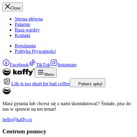
Close
Strona główna
Palarnie
Baza wiedzy
Kontakt
Regulamin
Polityka Prywatności
Facebook
TikTok
Instagram
Menu
Life is too short for bad coffee
Pobierz apkę!
Masz pytania lub chcesz się z nami skontaktować? Śmiało, pisz do
nas w sprawie na ten temat!
hello@kaffy.co
Centrum pomocy