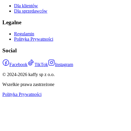
Dla klientów
Dla sprzedawców
Legalne
Regulamin
Polityka Prywatności
Social
Facebook
TikTok
Instagram
© 2024-
2026
kaffy sp z o.o.
Wszelkie prawa zastrzeżone
Polityka Prywatności