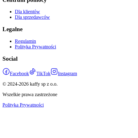
Dla klientów
Dla sprzedawców
Legalne
Regulamin
Polityka Prywatności
Social
Facebook
TikTok
Instagram
© 2024-
2026
kaffy sp z o.o.
Wszelkie prawa zastrzeżone
Polityka Prywatności