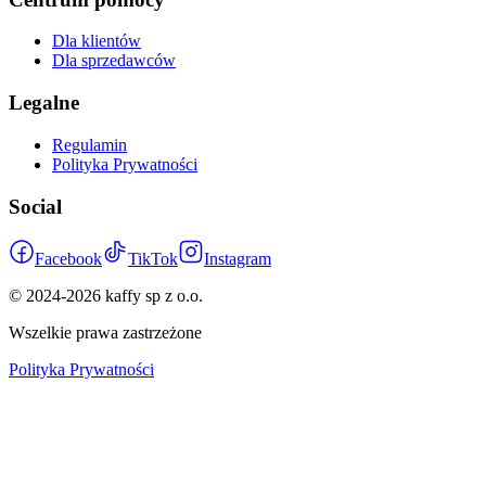
Dla klientów
Dla sprzedawców
Legalne
Regulamin
Polityka Prywatności
Social
Facebook
TikTok
Instagram
© 2024-
2026
kaffy sp z o.o.
Wszelkie prawa zastrzeżone
Polityka Prywatności