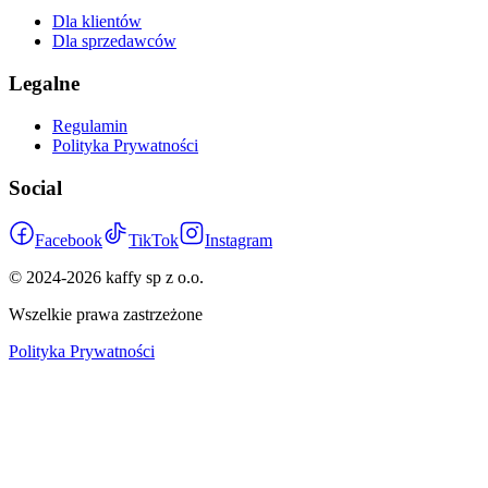
Dla klientów
Dla sprzedawców
Legalne
Regulamin
Polityka Prywatności
Social
Facebook
TikTok
Instagram
© 2024-
2026
kaffy sp z o.o.
Wszelkie prawa zastrzeżone
Polityka Prywatności